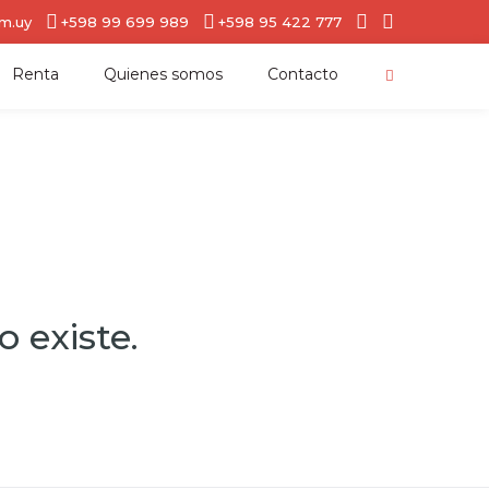
om.uy
+598 99 699 989
+598 95 422 777
Renta
Quienes somos
Contacto
 existe.