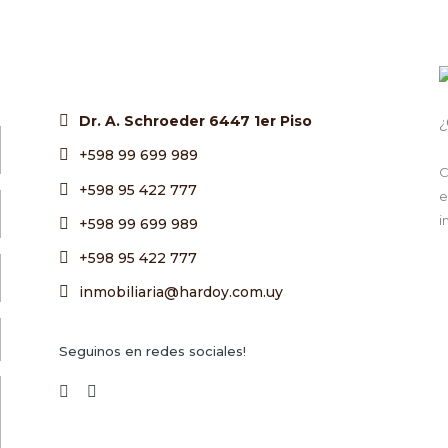
Dr. A. Schroeder 6447 1er Piso
¿
+598 99 699 989
C
+598 95 422 777
e
i
+598 99 699 989
+598 95 422 777
inmobiliaria@hardoy.com.uy
Seguinos en redes sociales!