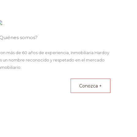
Quiénes somos?
on más de 60 años de experiencia,
Inmobiliaria Hardoy
s un nombre reconocido y respetado en el mercado
nmobiliario.
Conozca +