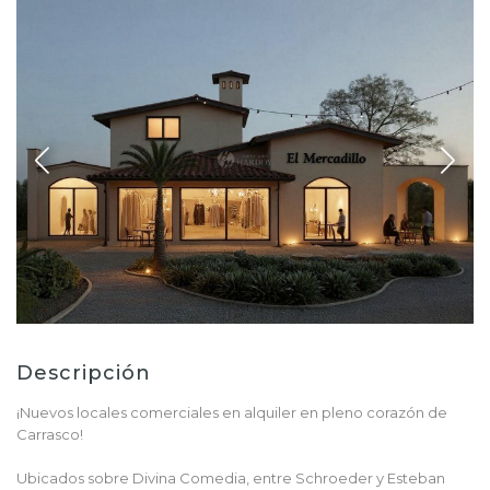
Descripción
¡Nuevos locales comerciales en alquiler en pleno corazón de
Carrasco!
Ubicados sobre Divina Comedia, entre Schroeder y Esteban