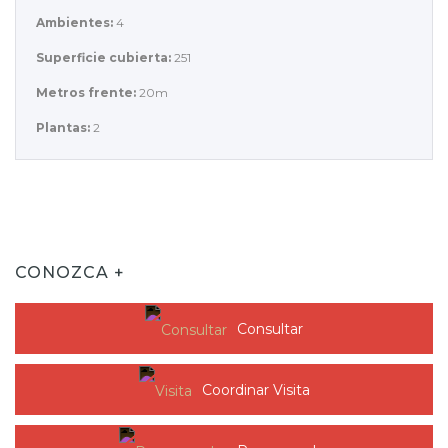
Ambientes:
4
Superficie cubierta:
251
Metros frente:
20m
Plantas:
2
CONOZCA +
Consultar
Coordinar Visita