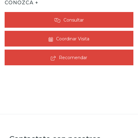
CONOZCA +
Consultar
Coordinar Visita
Recomendar