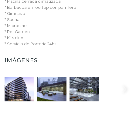
* Piscina cerrada climatizada
* Barbacoa en rooftop con parrillero
* Gimnasio
* Sauna
* Microcine
* Pet Garden
* Kits club
* Servicio de Portería 24hs
IMÁGENES